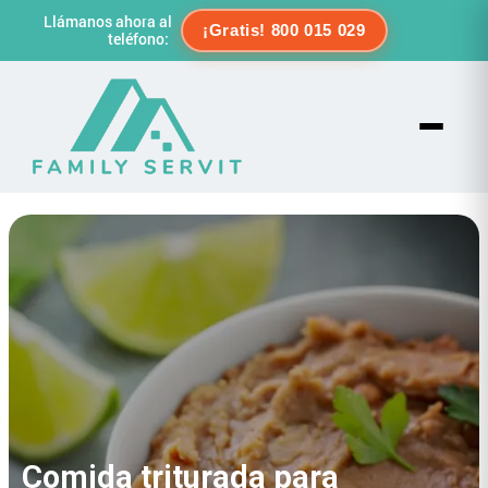
Llámanos ahora al
¡Gratis! 800 015 029
teléfono:
Comida triturada para