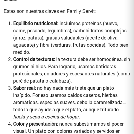
Estas son nuestras claves en Family Servit:
Equilibrio nutricional:
incluimos proteínas (huevo,
carne, pescado, legumbres), carbohidratos complejos
(arroz, patata), grasas saludables (aceite de oliva,
aguacate) y fibra (verduras, frutas cocidas). Todo bien
medido.
Control de texturas:
la textura debe ser homogénea, sin
grumos ni hilos. Para lograrlo, usamos batidoras
profesionales, coladores y espesantes naturales (como
puré de patata o calabaza).
Sabor real:
no hay nada más triste que un plato
insípido. Por eso usamos caldos caseros, hierbas
aromáticas, especias suaves, cebolla caramelizada…
todo lo que ayude a que el plato, aunque triturado,
huela y sepa a cocina de hogar
.
Color y presentación:
nunca subestimamos el poder
visual. Un plato con colores variados y servidos en